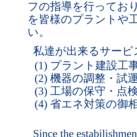
フの指導を行ってお
を皆様のプラントや
い。
私達が出来るサービ
(1) プラント建設工
(2) 機器の調整・試
(3) 工場の保守・点
(4) 省エネ対策の御
Since the estabilishme