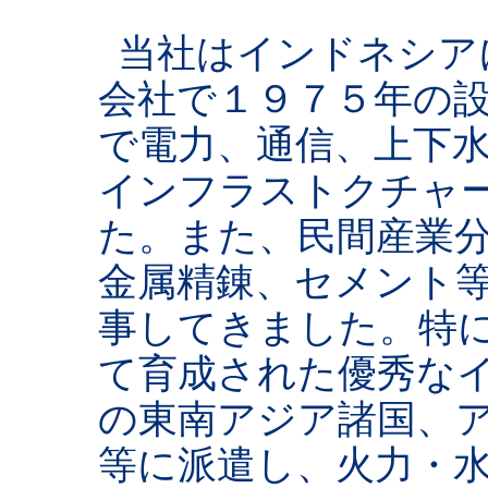
当社はインドネシア
会社で１９７５年の
で電力、通信、上下
インフラストクチャ
た。また、民間産業
金属精錬、セメント
事してきました。特
て育成された優秀な
の東南アジア諸国、
等に派遣し、火力・