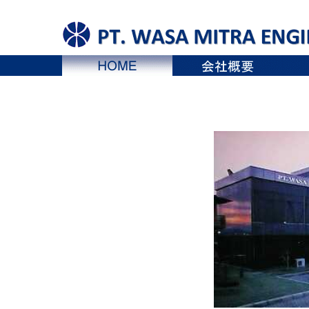
WASA
MITRA
ENGINEERING